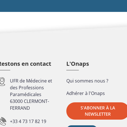
Restons en contact
L'Onaps
UFR de Médecine et
Qui sommes nous ?
des Professions
Adhérer à l'Onaps
Paramédicales
63000 CLERMONT-
FERRAND
S'ABONNER À LA
NEWSLETTER
+33 4 73 17 82 19