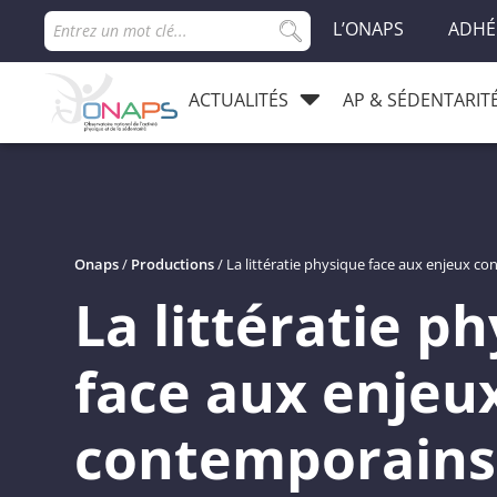
L’ONAPS
ADHÉ
ACTUALITÉS
AP & SÉDENTARIT
Onaps
/
Productions
/
La littératie physique face aux enjeux c
La littératie p
face aux enjeu
contemporains