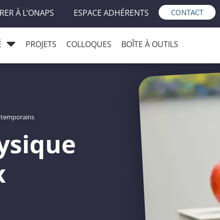
RER À L’ONAPS
ESPACE ADHÉRENTS
CONTACT
É
PROJETS
COLLOQUES
BOÎTE À OUTILS
ontemporains
hysique
x