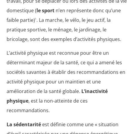
travail, pour se déplacer ou lors des activités de la vie
domestique (
le sport
n’en représente donc qu’une
faible partie)
. La marche, le vélo, le jeu actif, la
1
pratique sportive, le ménage, le jardinage, le
bricolage, sont des exemples d’activités physiques.
L’activité physique est reconnue pour être un
déterminant majeur de la santé, ce qui a amené les
sociétés savantes à établir des recommandations en
activité physique pour un maintien et une
amélioration de la santé globale.
L’inactivité
physique
, est la non-atteinte de ces
recommandations.
La sédentarité
est définie comme une « situation
d’éveil caractérisée par une dépense énergétique