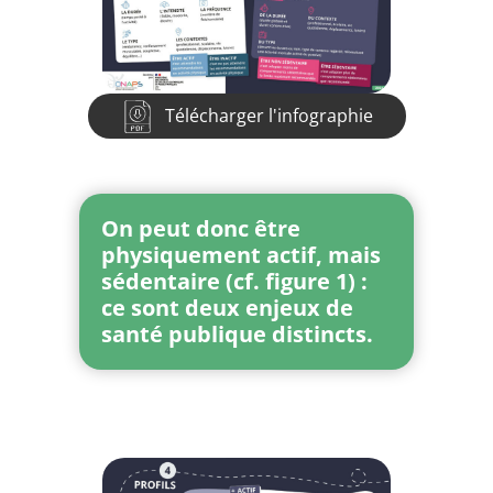
Télécharger l'infographie
On peut donc être
physiquement actif, mais
sédentaire (cf. figure 1) :
ce sont deux enjeux de
santé publique distincts.