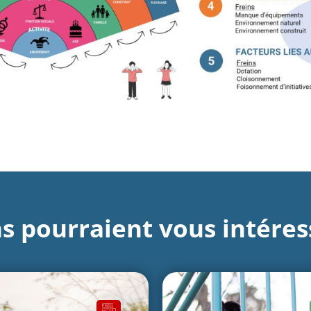
s pourraient vous intéress