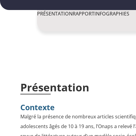
PRÉSENTATION
RAPPORT
INFOGRAPHIES
Présentation
Contexte
Malgré la présence de nombreux articles scientifique
adolescents âgés de 10 à 19 ans, l’Onaps a relevé l’
revue de littérature autour d’un modèle socio-écol