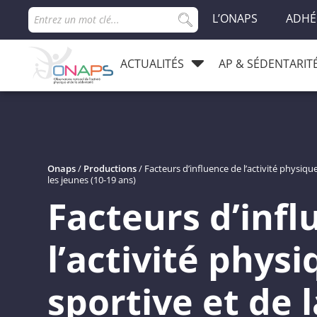
L’ONAPS
ADHÉ
ACTUALITÉS
AP & SÉDENTARIT
Onaps
/
Productions
/
Facteurs d’influence de l’activité physiqu
les jeunes (10-19 ans)
Facteurs d’infl
l’activité physi
sportive et de l