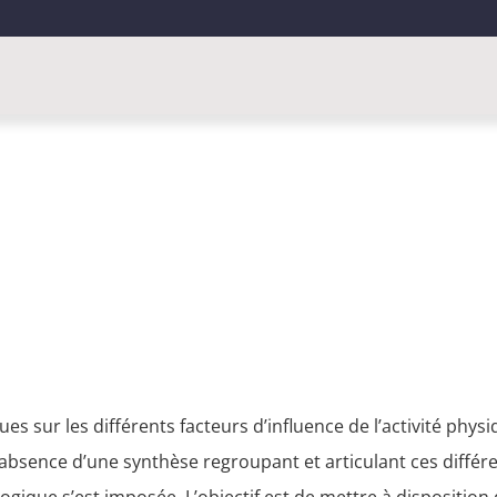
s sur les différents facteurs d’influence de l’activité physi
absence d’une synthèse regroupant et articulant ces différent
ogique s’est imposée. L’objectif est de mettre à dispositi