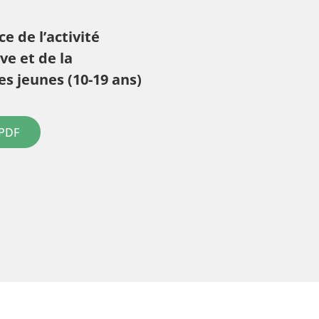
e de l’activité
ve et de la
es jeunes (10-19 ans)
 PDF