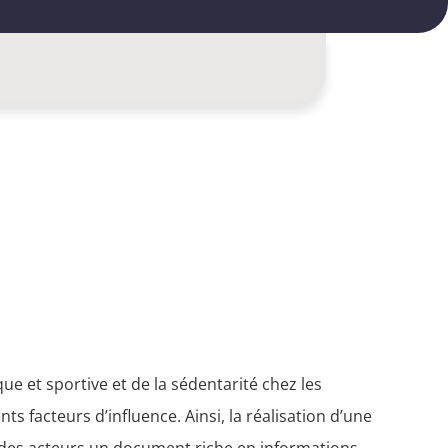
que et sportive et de la sédentarité chez les
s facteurs d’influence. Ainsi, la réalisation d’une
on des acteurs un document riche en informations