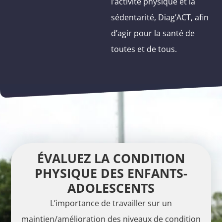
l’activité physique et la
sédentarité, Diag’ACT, afin
d’agir pour la santé de
toutes et de tous.
ÉVALUEZ LA CONDITION
PHYSIQUE DES ENFANTS-
ADOLESCENTS
L’importance de travailler sur un
maintien/amélioration des niveaux de condition