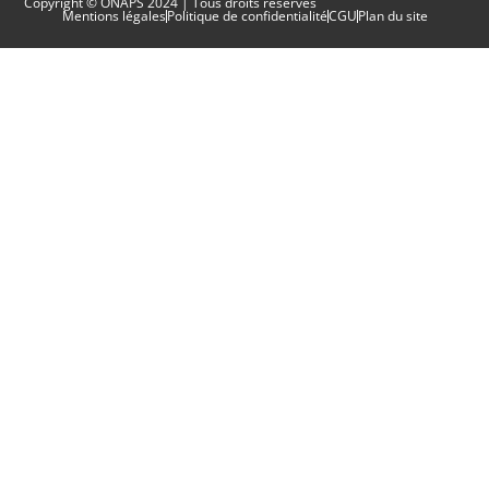
Copyright © ONAPS 2024 | Tous droits réservés
Mentions légales
Politique de confidentialité
CGU
Plan du site